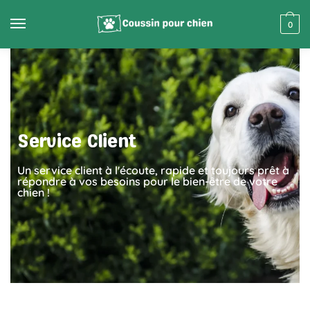
0
Service Client
Un service client à l'écoute, rapide et toujours prêt à
répondre à vos besoins pour le bien-être de votre
chien !