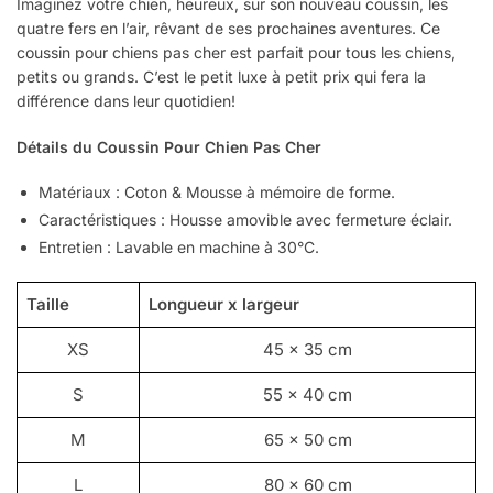
Imaginez votre chien, heureux, sur son nouveau coussin, les
quatre fers en l’air, rêvant de ses prochaines aventures. Ce
coussin pour chiens pas cher est parfait pour tous les chiens,
petits ou grands. C’est le petit luxe à petit prix qui fera la
différence dans leur quotidien!
Détails du Coussin Pour Chien Pas Cher
Matériaux : Coton & Mousse à mémoire de forme.
Caractéristiques : Housse amovible avec fermeture éclair.
Entretien : Lavable en machine à 30°C.
Taille
Longueur x largeur
XS
45 x 35 cm
S
55 x 40 cm
M
65 x 50 cm
L
80 x 60 cm