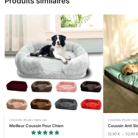
Produits similaires
COUSSIN POUR CHIEN XXL
COUSSIN POUR CHIE
Meilleur Coussin Pour Chien
Coussin Anti St
32,90
€
–
52,90