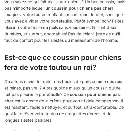
Vous savez ce qui fait plaisir aux chiens ? Un bon coussin, mais
pas n’importe lequel: un
coussin pour chiens pas cher
!
Imaginez votre toutou ronflant sur son trône douillet, sans que
vous ayez à vider votre portefeuille. Plutôt sympa, non? Faites
plaisir à votre boule de poils sans vous ruiner. Ils sont doux,
durables, et surtout, abordables! Pas de chichi, juste ce qu’il
faut de confort pour les siestes du meilleur ami de l’homme.
Est-ce que ce coussin pour chiens
fera de votre toutou un roi?
On a tous envie de traiter nos boules de poils comme des rois
et reines, pas vrai ? Alors quoi de mieux qu’un coussin qui ne
fait pas pleurer le portefeuille? Ce
coussin pour chiens pas
cher
est la crème de la crème pour votre fidèle compagnon. Il
est résistant, facile à nettoyer, et surtout, ultra-confortable. De
quoi faire rêver votre toutou de croquettes dorées et de
longues siestes paisibles!