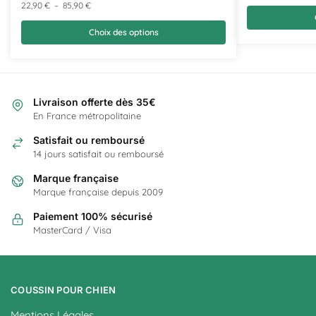
22,90
€
–
85,90
€
Choix des options
Livraison offerte dès 35€
En France métropolitaine
Satisfait ou remboursé
14 jours satisfait ou remboursé
Marque française
Marque française depuis 2009
Paiement 100% sécurisé
MasterCard / Visa
COUSSIN POUR CHIEN
Mentions Légales