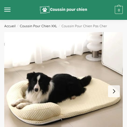
0
Accueil
/
Coussin Pour Chien XXL
/
Coussin Pour Chien Pas Cher