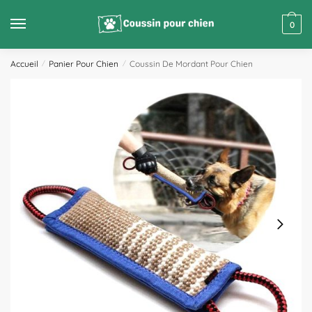
0
Accueil
/
Panier Pour Chien
/
Coussin De Mordant Pour Chien