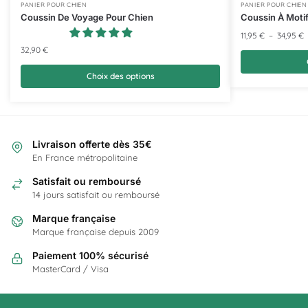
PANIER POUR CHIEN
PANIER POUR CHIEN
Coussin De Voyage Pour Chien
Coussin À Moti
11,95
€
–
34,95
€
32,90
€
Choix des options
Livraison offerte dès 35€
En France métropolitaine
Satisfait ou remboursé
14 jours satisfait ou remboursé
Marque française
Marque française depuis 2009
Paiement 100% sécurisé
MasterCard / Visa