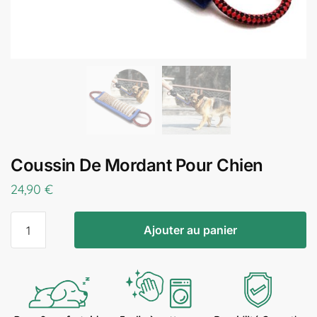
Coussin De Mordant Pour Chien
24,90
€
Ajouter au panier